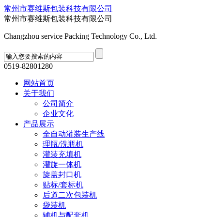
常州市赛维斯包装科技有限公司
常州市赛维斯包装科技有限公司
Changzhou service Packing Technology Co., Ltd.
0519-82801280
网站首页
关于我们
公司简介
企业文化
产品展示
全自动灌装生产线
理瓶/洗瓶机
灌装充填机
灌旋一体机
旋盖封口机
贴标/套标机
后道二次包装机
袋装机
辅机与配套机