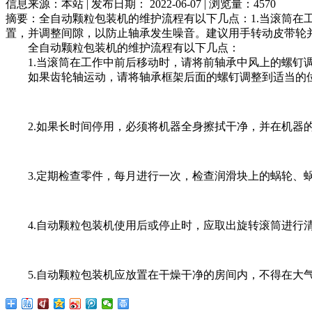
信息来源：本站 | 发布日期： 2022-06-07 | 浏览量：4570
摘要：全自动颗粒包装机的维护流程有以下几点：1.当滚筒
置，并调整间隙，以防止轴承发生噪音。建议用手转动皮带轮并
全自动颗粒包装机的维护流程有以下几点：
1.当滚筒在工作中前后移动时，请将前轴承中风上的螺钉
如果齿轮轴运动，请将轴承框架后面的螺钉调整到适当的位
2.如果长时间停用，必须将机器全身擦拭干净，并在机器的
3.定期检查零件，每月进行一次，检查润滑块上的蜗轮、蜗
4.自动颗粒包装机使用后或停止时，应取出旋转滚筒进行清
5.自动颗粒包装机应放置在干燥干净的房间内，不得在大气