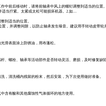
在工作中前后移动时，请将前轴承中风上的螺钉调整到适当的位置
适当拧紧。太紧或太松可能损坏机器。2.如…
调整到适当的位置。
置，并调整间隙，以防止轴承发生噪音。建议用手转动皮带轮
光滑表面涂上防锈油，用布蓬松。
杆、螺栓、轴承等活动部件是否转动灵活、磨损，及时修复缺
洗，清洗桶内残留的粉末，然后安装，为下次使用做好准备。
中含有酸和其他腐蚀性气体循环的地方使用。