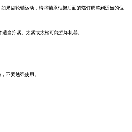
。如果齿轮轴运动，请将轴承框架后面的螺钉调整到适当的位
并适当拧紧。太紧或太松可能损坏机器。
陷，不要勉强使用。