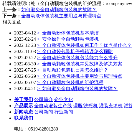
转载请注明出处（全自动颗粒包装机的维护流程：
/companynew
上一条：
如何避免全自动颗粒包装机的故障？
下一条：
全自动液体包装机主要用途与原理特点
相关文章
2023-04-12
>
全自动粉体包装机基本清洁
2023-02-24
>
安全操作全自动颗粒包装机
2022-12-23
>
全自动液体包装机如何工作？优点是什么？
2022-11-03
>
全自动袋包装机停机错误怎么预防
2022-09-22
>
全自动粉体包装机包装能力怎么提升
2022-08-30
>
全自动颗粒包装机常见故障及解决方案
2022-07-25
>
自动颗粒包装机日常怎么维护？
2022-06-29
>
全自动液体包装机主要用途与原理特点
2022-06-07
>
全自动颗粒包装机的维护流程
2022-04-21
>
如何避免全自动颗粒包装机的故障？
关于我们
公司简介
企业文化
产品展示
全自动灌装生产线
理瓶/洗瓶机
灌装充填机
灌
新闻动态
公司新闻
行业新闻
联系我们
电话：0519-82801280